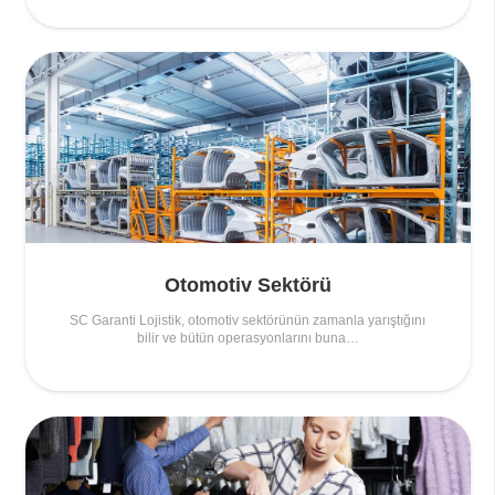
Otomotiv Sektörü
SC Garanti Lojistik, otomotiv sektörünün zamanla yarıştığını
bilir ve bütün operasyonlarını buna…