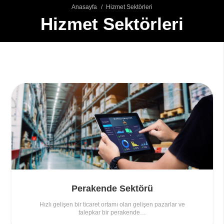
Anasayfa
/
Hizmet Sektörleri
Hizmet Sektörleri
Perakende Sektörü
Hızlı gelişen bir ticaret ortamı olan gelişen pazarlar ve
talepkar bir perakende…