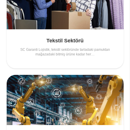
Tekstil Sektörü
SC Garanti Lojistik, tekstil sektöründe tarladaki pamuktan
mağazadaki bitmiş ürüne kadar her…