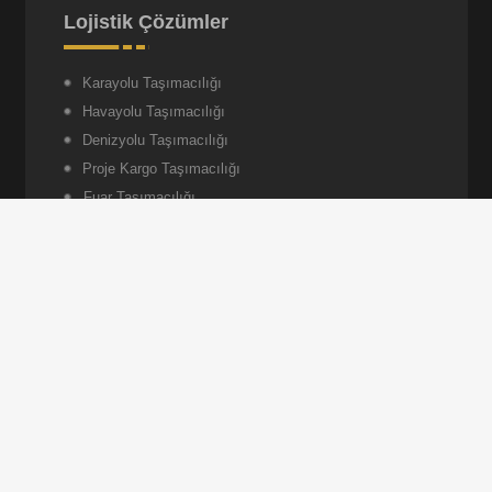
Lojistik Çözümler
Karayolu Taşımacılığı
Havayolu Taşımacılığı
Denizyolu Taşımacılığı
Proje Kargo Taşımacılığı
Fuar Taşımacılığı
Depolama Hizmetleri
İletişime Geçelim
Gönder
Garantilojistik.com.tr © Designed by
Timsah Ajans