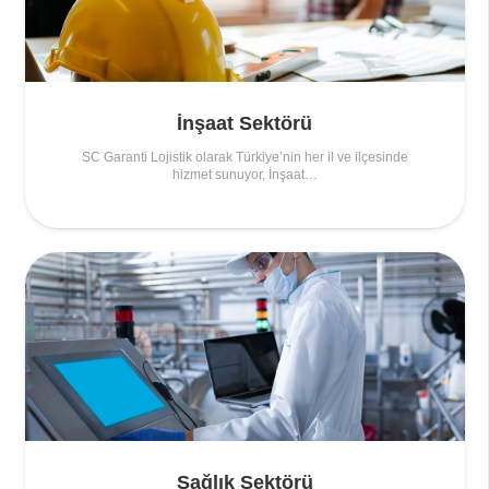
İnşaat Sektörü
SC Garanti Lojistik olarak Türkiye’nin her il ve ilçesinde
hizmet sunuyor, İnşaat…
Sağlık Sektörü