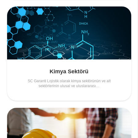
Kimya Sektörü
SC Garanti Lojistik olarak kimya sektörünün ve alt
sektörlerinin ulusal ve uluslararası…