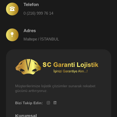
Telefon
0 (216) 999 76 14
Adres
Maltepe / İSTANBUL
Müşterilerimize lojistik çözümler sunarak rekabet
gücünü arttırıyoruz.
Bizi Takip Edin:
Kurumsal