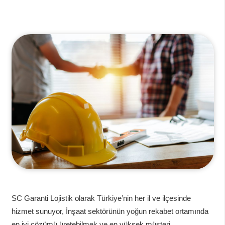
SC Garanti Lojistik olarak Türkiye’nin her il ve ilçesinde
hizmet sunuyor, İnşaat sektörünün yoğun rekabet ortamında
en iyi çözümü üretebilmek ve en yüksek müşteri