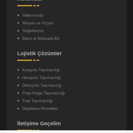
Hakkımızda
Misyon ve Vizyon
Değerlerimiz
Basın & Medyada Biz
Lojistik Çözümler
Karayolu Taşımacılığı
Havayolu Taşımacılığı
Denizyolu Taşımacılığı
Proje Kargo Taşımacılığı
Fuar Taşımacılığı
Depolama Hizmetleri
İletişime Geçelim