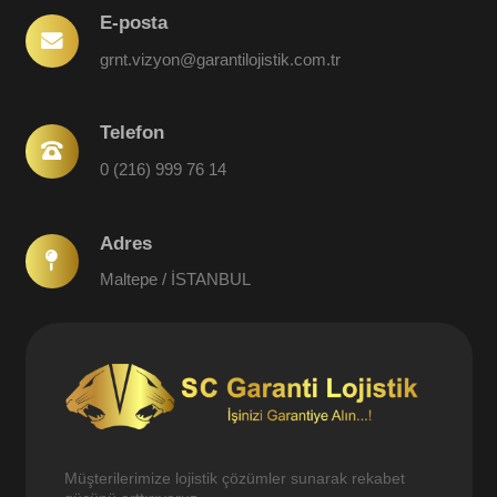
E-posta
grnt.vizyon@garantilojistik.com.tr
Telefon
0 (216) 999 76 14
Adres
Maltepe / İSTANBUL
Müşterilerimize lojistik çözümler sunarak rekabet