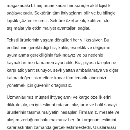
mağazadaki bitmiş ürüne kadar her süreçte aktif lojistik
sağlayıcısıdır. Sektörün tüm ihtiyaçlarını bilir ve bu bilinçle
lojistik çözümler üretir. Sektöre özel askılı, kolili ve rulo
taşımalarıyla etkin maliyet avantajları sağlar.
Tekstil ürünlerinin yaşam döngüleri her yıl kısalıyor. Bu
endüstrinin gerektirdiği hız, kalite, esneklik ve değişime
uyumlanma gerekliliğinin farkındayız ve bu nedenle
kaynaklarımızı tamamen ayarladık. Biz, piyasa taleplerine
karşı atik yanıt sunuyor, sevkiyattan ambarlamaya ve diğer
katma değerli hizmetlere kadar tüm tedarik zincirinizi
yönetmek için güvenilir ortağınızız.
Uzmanlarımız müşteri ihtiyaçlarını ve kargo özelliklerini
dikkate alır, en iyi teslimat rotasını oluşturur ve hafif sanayi
ürünlerinin taşıma maliyetini hesaplar. Firmamız, mesafe ve
ulaşım zorluğuna bakılmaksınız her tür kargonun teslimini
kararlaştırılan zamanda gerçekleştirmektedir. Uluslararası