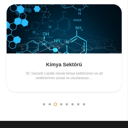
Kimya Sektörü
SC Garanti Lojistik olarak kimya sektörünün ve alt
sektörlerinin ulusal ve uluslararası…