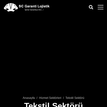
Anasayfa
/
Hizmet Sektörleri
/
Tekstil Sektörü
Tekstil Sektörü