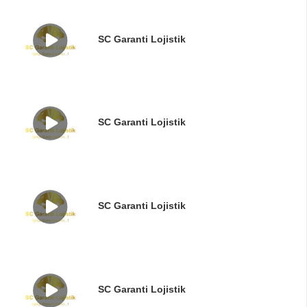
SC Garanti Lojistik
SC Garanti Lojistik
SC Garanti Lojistik
SC Garanti Lojistik