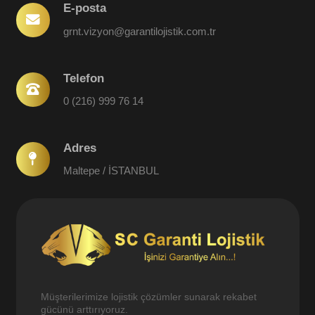
E-posta
grnt.vizyon@garantilojistik.com.tr
Telefon
0 (216) 999 76 14
Adres
Maltepe / İSTANBUL
Müşterilerimize lojistik çözümler sunarak rekabet
gücünü arttırıyoruz.