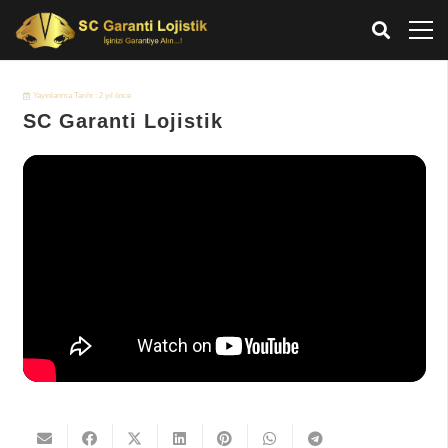
Yayınlanma Tarihi :
2 yıl önce
SC Garanti Lojistik