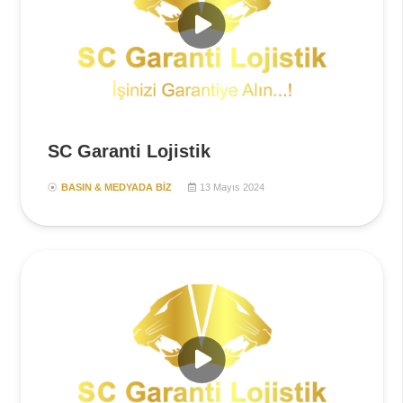
SC Garanti Lojistik
BASIN & MEDYADA BIZ
13 Mayıs 2024