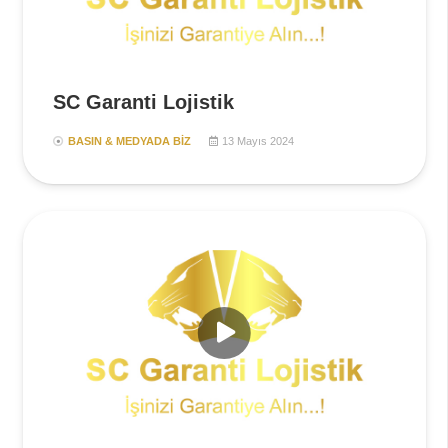
SC Garanti Lojistik
BASIN & MEDYADA BIZ
13 Mayıs 2024