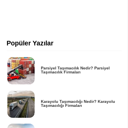
Popüler Yazılar
Parsiyel Taşımacılık Nedir? Parsiyel
Taşımacılık Firmaları
Karayolu Taşımacılığı Nedir? Karayolu
Taşımacılığı Firmaları