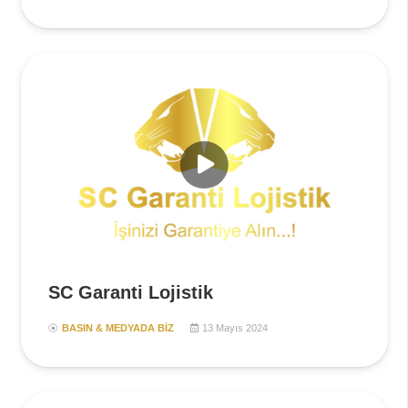
SC Garanti Lojistik
BASIN & MEDYADA BIZ
13 Mayıs 2024